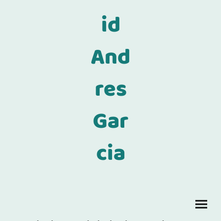
id
And
res
Gar
cia